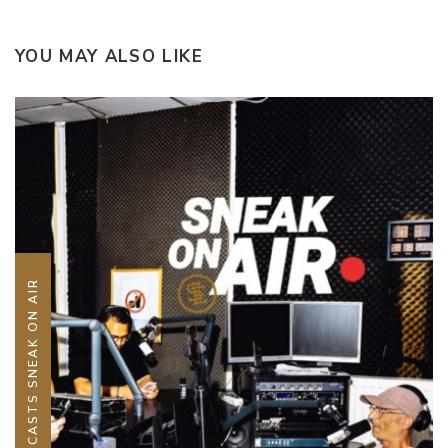
YOU MAY ALSO LIKE
PODCASTS SNEAK ON AIR