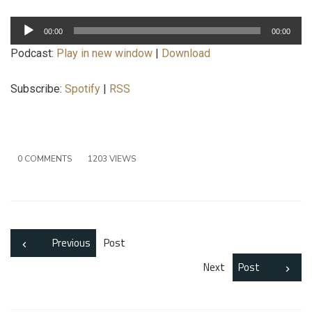
Lecteur
00:00
00:00
audio
Podcast:
Play in new window
|
Download
Subscribe:
Spotify
|
RSS
0 COMMENTS
1203 VIEWS
Previous
Post
Next
Post