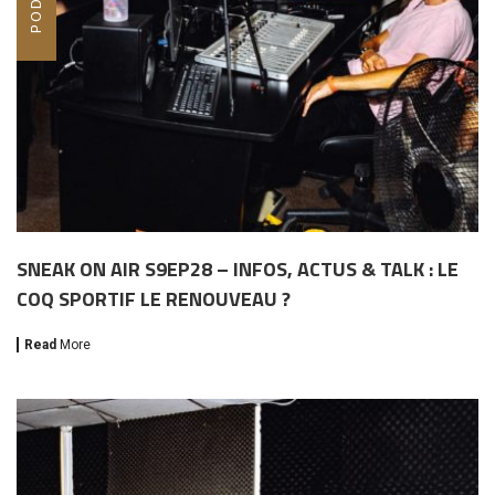
SNEAK ON AIR S9EP28 – INFOS, ACTUS & TALK : LE
COQ SPORTIF LE RENOUVEAU ?
Read
More