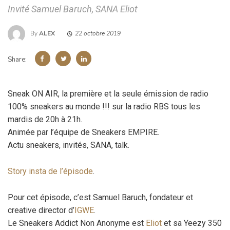
Invité Samuel Baruch, SANA Eliot
By
ALEX
22 octobre 2019
Share:
Sneak ON AIR, la première et la seule émission de radio
100% sneakers au monde !!! sur la radio RBS tous les
mardis de 20h à 21h.
Animée par l’équipe de Sneakers EMPIRE.
Actu sneakers, invités, SANA, talk.
Story insta de l’épisode
.
Pour cet épisode, c’est Samuel Baruch, fondateur et
creative director d’
IGWE
.
Le Sneakers Addict Non Anonyme est
Eliot
et sa Yeezy 350