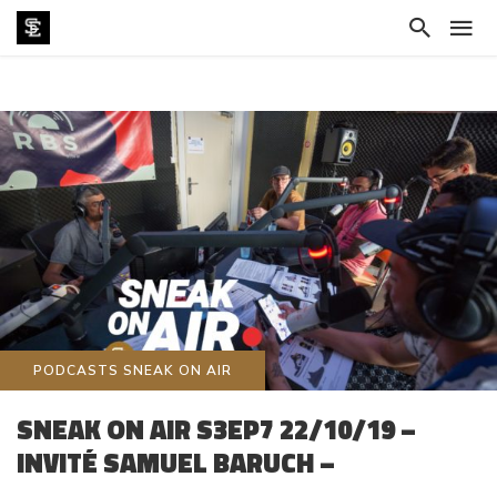
PODCASTS SNEAK ON AIR
SNEAK ON AIR S3EP7 22/10/19 –
INVITÉ SAMUEL BARUCH –