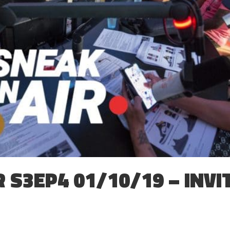
 S3EP4 01/10/19 – INVI