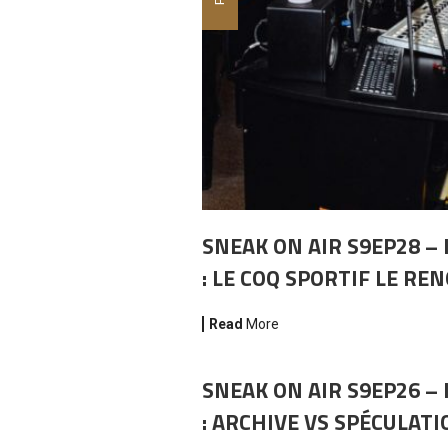
SNEAK ON AIR S9EP28 – 
: LE COQ SPORTIF LE RE
Read
More
SNEAK ON AIR S9EP26 – 
: ARCHIVE VS SPÉCULATI