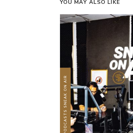
YOU MAY ALSO LIKE
PODCASTS SNEAK ON AIR