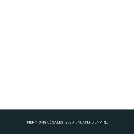
MENTIONS LÉGALES.
2020. SNEAKERS EMPIRE.