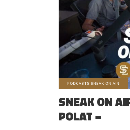
PODCASTS SNEAK ON AIR
SNEAK ON AIR
POLAT –