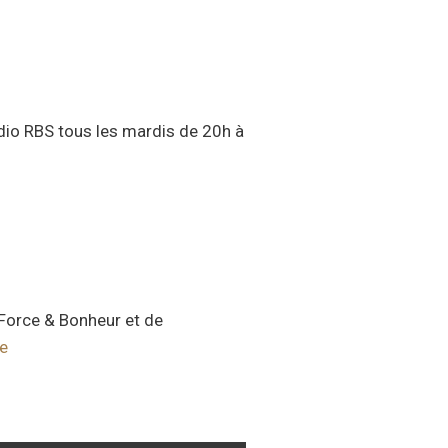
adio RBS tous les mardis de 20h à
e Force & Bonheur et de
re