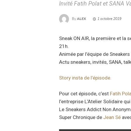
Invité Fatih Polat et SANA V
By
ALEX
1 octobre 2019
Sneak ON AIR, la première et la 
21h.
Animée par l’équipe de Sneakers
Actu sneakers, invités, SANA, talk
Story insta de l’épisode.
Pour cet épisode, c’est
Fatih Pol
l’entreprise L’Atelier Solidaire qui
Le Sneakers Addict Non Anonym
Super Chronique de
Jean Sé
avec