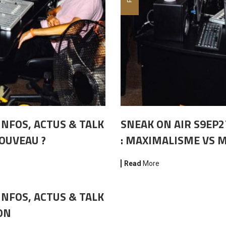
INFOS, ACTUS & TALK
SNEAK ON AIR S9EP2
NOUVEAU ?
: MAXIMALISME VS 
Read
More
INFOS, ACTUS & TALK
ON