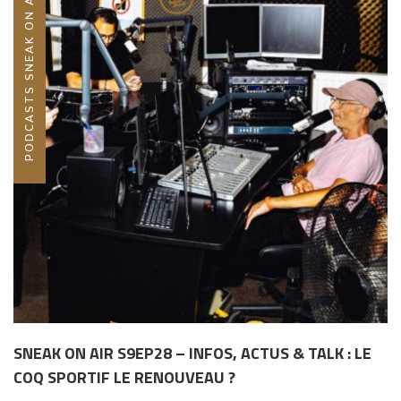
PODCASTS SNEAK ON AIR
SNEAK ON AIR S9EP28 – INFOS, ACTUS & TALK : LE
COQ SPORTIF LE RENOUVEAU ?