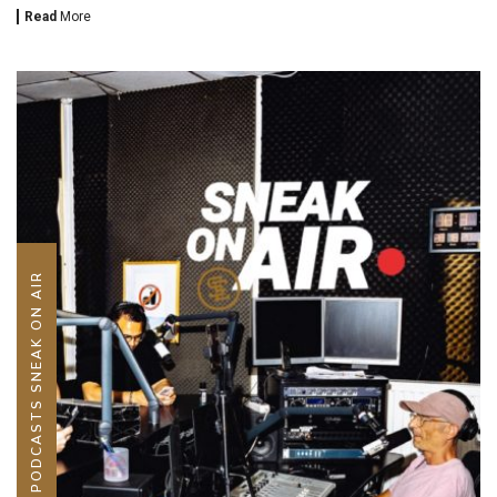
Read
More
PODCASTS SNEAK ON AIR