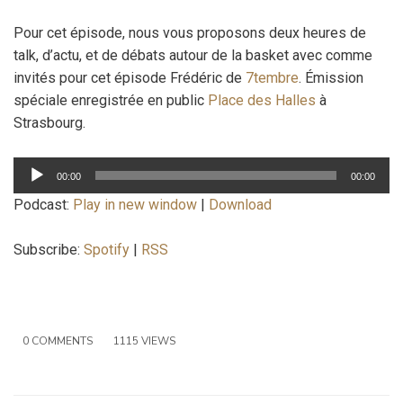
Pour cet épisode, nous vous proposons deux heures de
talk, d’actu, et de débats autour de la basket avec comme
invités pour cet épisode Frédéric de
7tembre
. Émission
spéciale enregistrée en public
Place des Halles
à
Strasbourg.
Lecteur
00:00
00:00
audio
Podcast:
Play in new window
|
Download
Subscribe:
Spotify
|
RSS
0 COMMENTS
1115 VIEWS