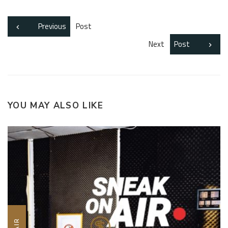
Previous
Post
Next
Post
YOU MAY ALSO LIKE