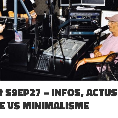
 S9EP27 – INFOS, ACTUS 
E VS MINIMALISME