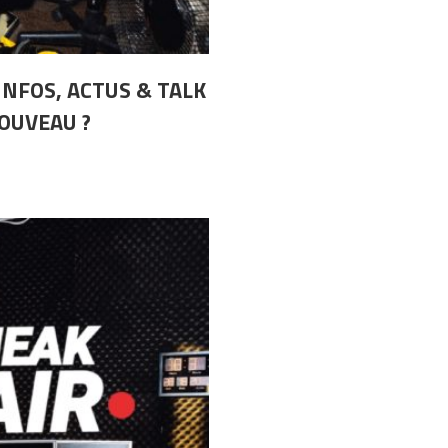
INFOS, ACTUS & TALK
NOUVEAU ?