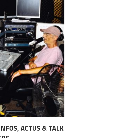
INFOS, ACTUS & TALK
ERS