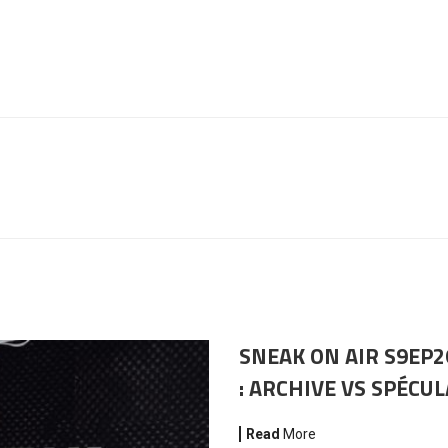
SNEAK ON AIR S9EP2
: ARCHIVE VS SPÉCU
Read
More