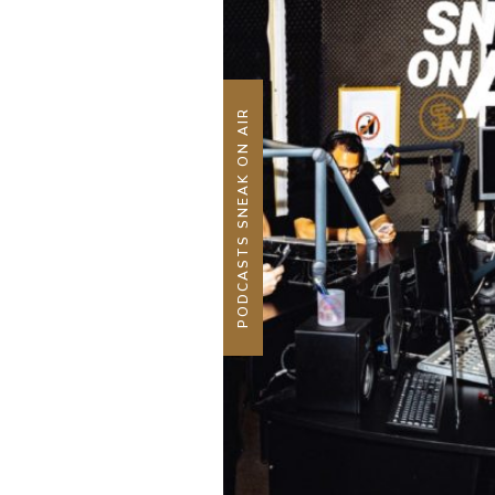
PODCASTS SNEAK ON AIR