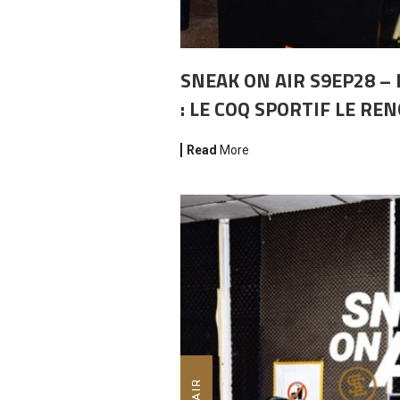
SNEAK ON AIR S9EP28 – 
: LE COQ SPORTIF LE RE
Read
More