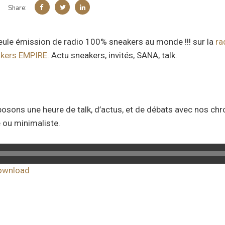
Share:
seule émission de radio 100% sneakers au monde !!! sur la
ra
kers EMPIRE
. Actu sneakers, invités, SANA, talk.
osons une heure de talk, d’actus, et de débats avec nos ch
 ou minimaliste.
ownload