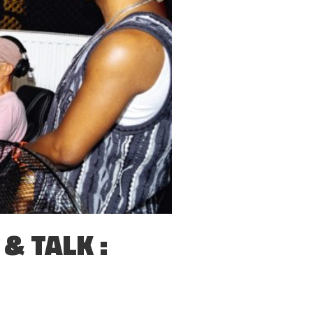
& TALK :