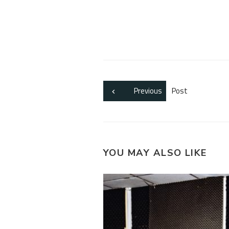
Previous
Post
YOU MAY ALSO LIKE