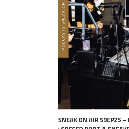
PODCASTS SNEAK ON AIR
SNEAK ON AIR S9EP25 – 
: SOCCER BOOT & SNEAK