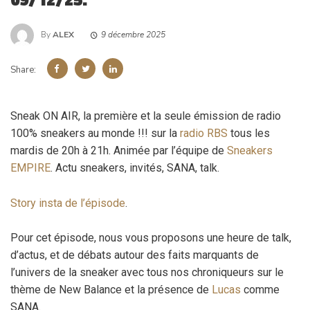
By
ALEX
9 décembre 2025
Share:
Sneak ON AIR, la première et la seule émission de radio
100% sneakers au monde !!! sur la
radio RBS
tous les
mardis de 20h à 21h. Animée par l’équipe de
Sneakers
EMPIRE
. Actu sneakers, invités, SANA, talk.
Story insta de l’épisode
.
Pour cet épisode, nous vous proposons une heure de talk,
d’actus, et de débats autour des faits marquants de
l’univers de la sneaker avec tous nos chroniqueurs sur le
thème de New Balance et la présence de
Lucas
comme
SANA.