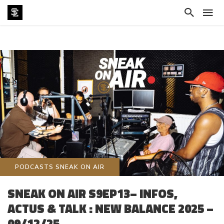
PODCASTS SNEAK ON AIR
SNEAK ON AIR S9EP13– INFOS,
ACTUS & TALK : NEW BALANCE 2025 –
09/12/25.