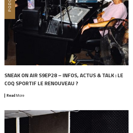
SNEAK ON AIR S9EP28 – INFOS, ACTUS & TALK : LE
COQ SPORTIF LE RENOUVEAU ?
Read
More