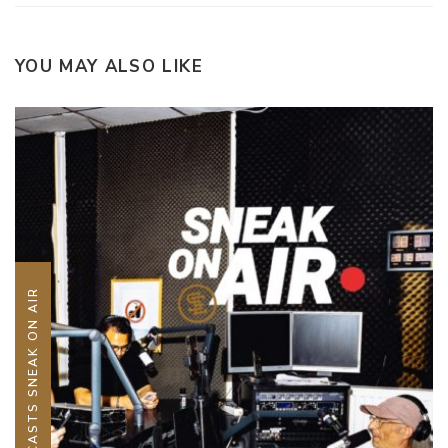
YOU MAY ALSO LIKE
PODCASTS SNEAK ON AIR