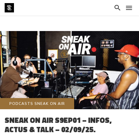
PODCASTS SNEAK ON AIR
SNEAK ON AIR S9EP01 – INFOS,
ACTUS & TALK – 02/09/25.