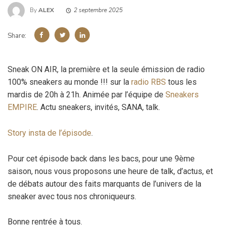
By
ALEX
2 septembre 2025
Share:
Sneak ON AIR, la première et la seule émission de radio
100% sneakers au monde !!! sur la
radio RBS
tous les
mardis de 20h à 21h. Animée par l’équipe de
Sneakers
EMPIRE
. Actu sneakers, invités, SANA, talk.
Story insta de l’épisode
.
Pour cet épisode back dans les bacs, pour une 9ème
saison, nous vous proposons une heure de talk, d’actus, et
de débats autour des faits marquants de l’univers de la
sneaker avec tous nos chroniqueurs.
Bonne rentrée à tous.