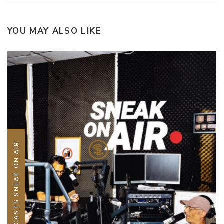
YOU MAY ALSO LIKE
PODCASTS SNEAK ON AIR