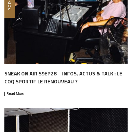
SNEAK ON AIR S9EP28 – INFOS, ACTUS & TALK : LE
COQ SPORTIF LE RENOUVEAU ?
Read
More