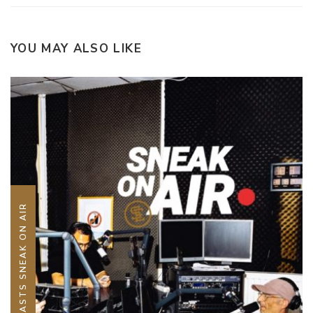
YOU MAY ALSO LIKE
PODCASTS SNEAK ON AIR