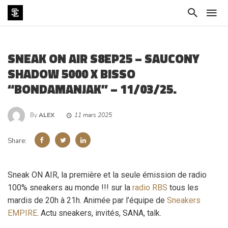
SNEAK ON AIR S8EP25 – SAUCONY
SHADOW 5000 X BISSO
“BONDAMANJAK” – 11/03/25.
By
ALEX
11 mars 2025
Share:
Sneak ON AIR, la première et la seule émission de radio
100% sneakers au monde !!! sur la
radio RBS
tous les
mardis de 20h à 21h. Animée par l’équipe de
Sneakers
EMPIRE
. Actu sneakers, invités, SANA, talk.