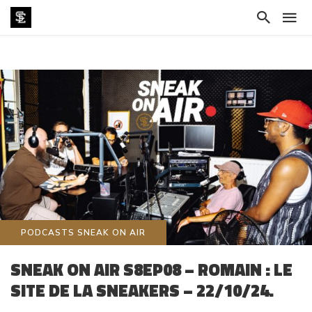
PODCASTS SNEAK ON AIR
SNEAK ON AIR S8EP08 – ROMAIN : LE
SITE DE LA SNEAKERS – 22/10/24.