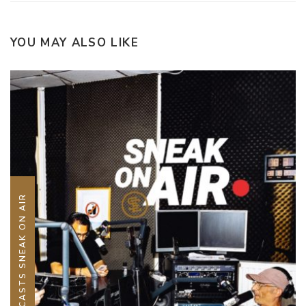
YOU MAY ALSO LIKE
PODCASTS SNEAK ON AIR