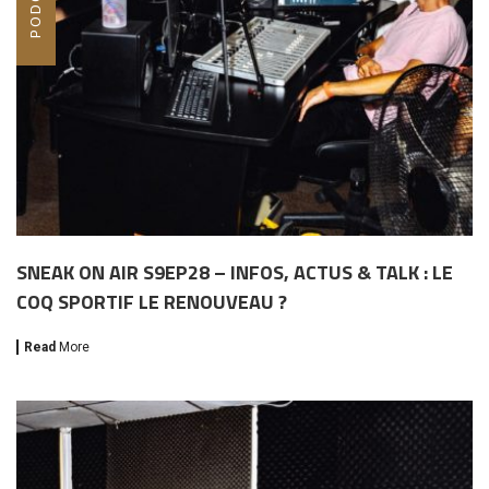
SNEAK ON AIR S9EP28 – INFOS, ACTUS & TALK : LE
COQ SPORTIF LE RENOUVEAU ?
Read
More