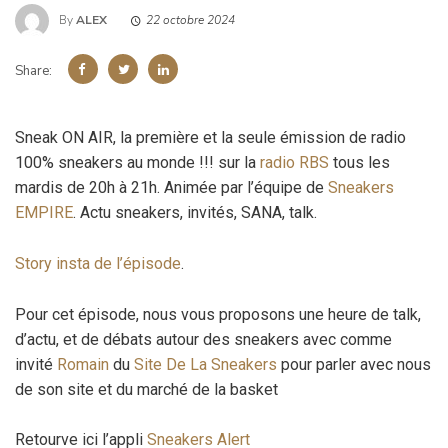
By
ALEX
22 octobre 2024
Share:
Sneak ON AIR, la première et la seule émission de radio
100% sneakers au monde !!! sur la
radio RBS
tous les
mardis de 20h à 21h. Animée par l’équipe de
Sneakers
EMPIRE
. Actu sneakers, invités, SANA, talk.
Story insta de l’épisode
.
Pour cet épisode, nous vous proposons une heure de talk,
d’actu, et de débats autour des sneakers avec comme
invité
Romain
du
Site De La Sneakers
pour parler avec nous
de son site et du marché de la basket
Retourve ici l’appli
Sneakers Alert