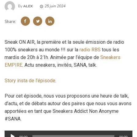
By
ALEX
25 juin 2024
Share:
Sneak ON AIR, la première et la seule émission de radio
100% sneakers au monde !!! sur la
radio RBS
tous les
mardis de 20h à 21h. Animée par l’équipe de
Sneakers
EMPIRE
. Actu sneakers, invités, SANA, talk.
Story insta de l’épisode
.
Pour cet épisode, nous vous proposons une heure de talk,
d’actu, et de débats autour des paires que nous vous avons
apportées en tant que Sneakers Addict Non Anonyme
#SANA.
Lecteur
00:00
00:00