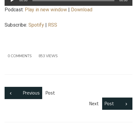
audio
Podcast:
Play in new window
|
Download
Subscribe:
Spotify
|
RSS
0 COMMENTS
853 VIEWS
Previous
Post
Next
Post