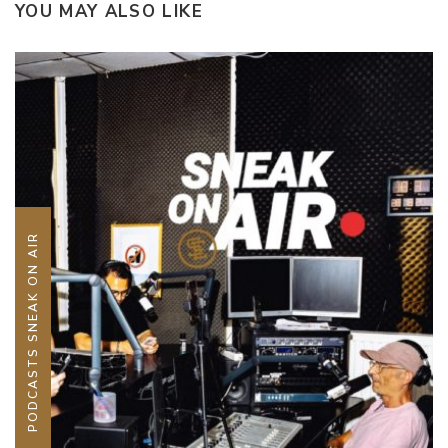
YOU MAY ALSO LIKE
PODCASTS SNEAK ON AIR