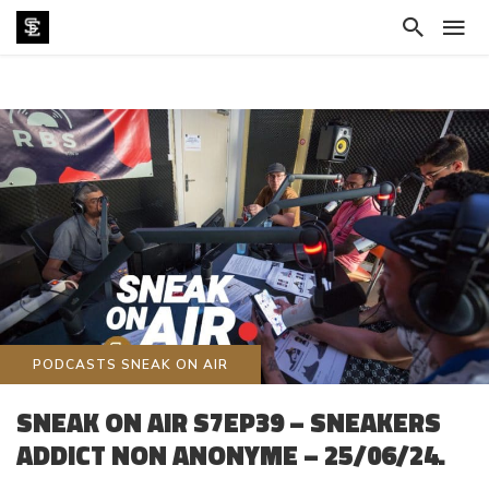
PODCASTS SNEAK ON AIR
SNEAK ON AIR S7EP39 – SNEAKERS
ADDICT NON ANONYME – 25/06/24.