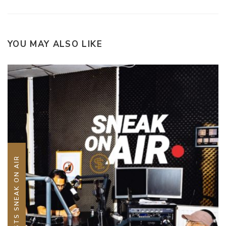
YOU MAY ALSO LIKE
PODCASTS SNEAK ON AIR