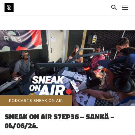
PODCASTS SNEAK ON AIR
SNEAK ON AIR S7EP36 – SANKÄ –
04/06/24.