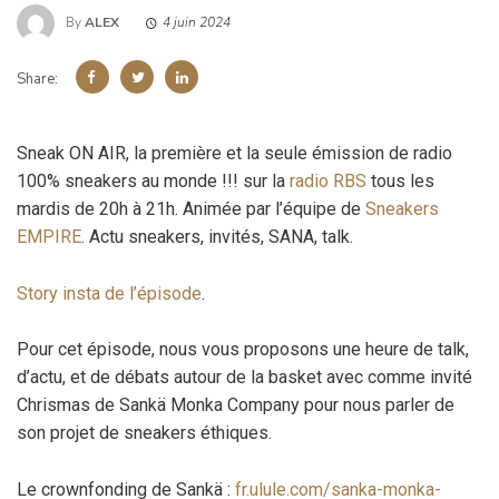
By
ALEX
4 juin 2024
Share:
Sneak ON AIR, la première et la seule émission de radio
100% sneakers au monde !!! sur la
radio RBS
tous les
mardis de 20h à 21h. Animée par l’équipe de
Sneakers
EMPIRE
. Actu sneakers, invités, SANA, talk.
Story insta de l’épisode
.
Pour cet épisode, nous vous proposons une heure de talk,
d’actu, et de débats autour de la basket avec comme invité
Chrismas de Sankä Monka Company pour nous parler de
son projet de sneakers éthiques.
Le crownfonding de Sankä :
fr.ulule.com/sanka-monka-