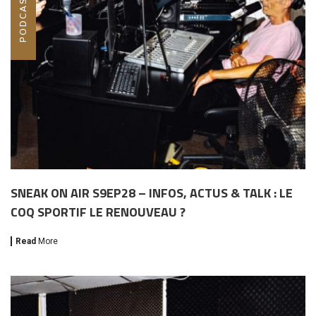
SNEAK ON AIR S9EP28 – INFOS, ACTUS & TALK : LE
COQ SPORTIF LE RENOUVEAU ?
Read
More