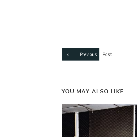
Previous
Post
YOU MAY ALSO LIKE