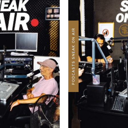
PODCASTS SNEAK ON AIR