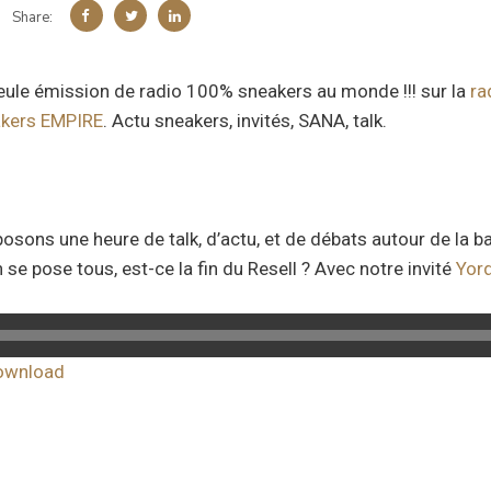
Share:
seule émission de radio 100% sneakers au monde !!! sur la
ra
kers EMPIRE
. Actu sneakers, invités, SANA, talk.
posons une heure de talk, d’actu, et de débats autour de l
 se pose tous, est-ce la fin du Resell ? Avec notre invité
Yor
ownload