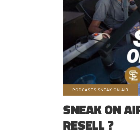
PODCASTS SNEAK ON AIR
SNEAK ON AIR
RESELL ?