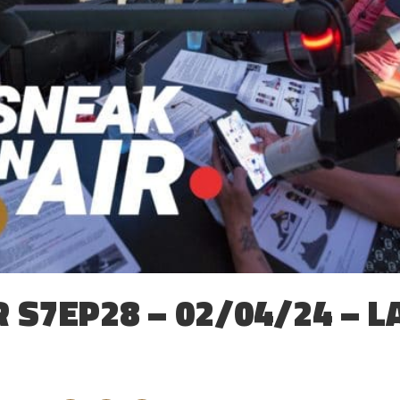
 S7EP28 – 02/04/24 – LA