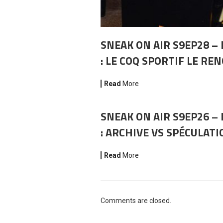
SNEAK ON AIR S9EP28 – 
: LE COQ SPORTIF LE RE
Read
More
SNEAK ON AIR S9EP26 – 
: ARCHIVE VS SPÉCULATI
Read
More
Comments are closed.