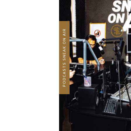
PODCASTS SNEAK ON AIR