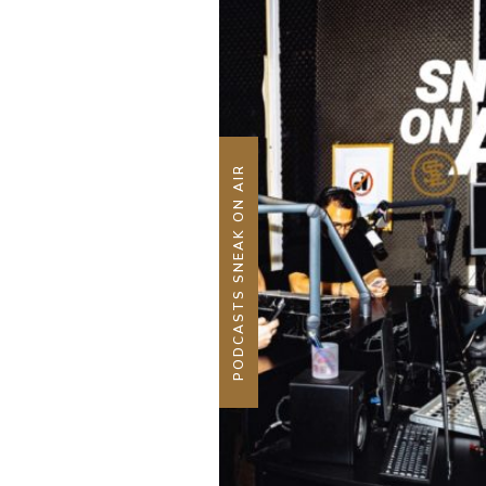
PODCASTS SNEAK ON AIR