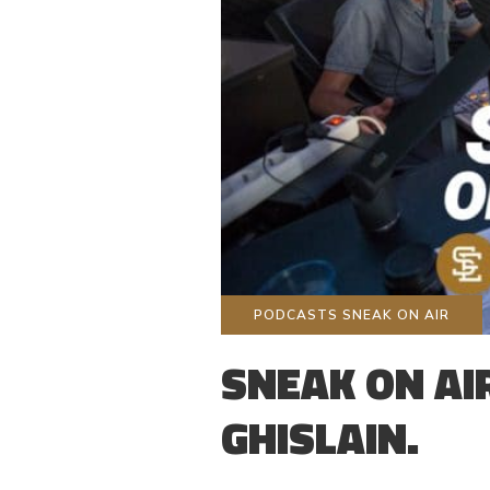
PODCASTS SNEAK ON AIR
SNEAK ON AIR
GHISLAIN.