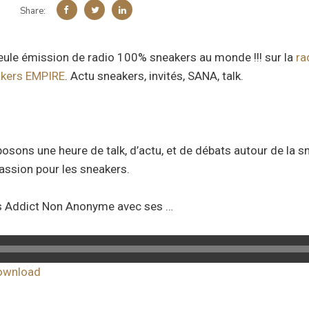
Share:
seule émission de radio 100% sneakers au monde !!! sur la
ra
kers EMPIRE
. Actu sneakers, invités, SANA, talk.
osons une heure de talk, d’actu, et de débats autour de la 
assion pour les sneakers.
rs Addict Non Anonyme avec ses …
ownload