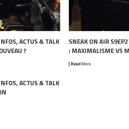
INFOS, ACTUS & TALK
SNEAK ON AIR S9EP2
NOUVEAU ?
: MAXIMALISME VS 
Read
More
INFOS, ACTUS & TALK
ON