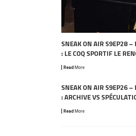
SNEAK ON AIR S9EP28 – 
: LE COQ SPORTIF LE RE
Read
More
SNEAK ON AIR S9EP26 – 
: ARCHIVE VS SPÉCULATI
Read
More