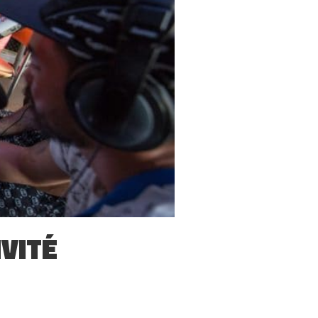
NVITÉ