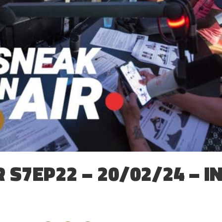
 S7EP22 – 20/02/24 – I