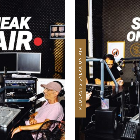
PODCASTS SNEAK ON AIR