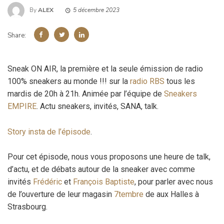
By
ALEX
5 décembre 2023
Share:
Sneak ON AIR, la première et la seule émission de radio
100% sneakers au monde !!! sur la
radio RBS
tous les
mardis de 20h à 21h. Animée par l’équipe de
Sneakers
EMPIRE
. Actu sneakers, invités, SANA, talk.
Story insta de l’épisode
.
Pour cet épisode, nous vous proposons une heure de talk,
d’actu, et de débats autour de la sneaker avec comme
invités
Frédéric
et
François Baptiste
, pour parler avec nous
de l’ouverture de leur magasin
7tembre
de aux Halles à
Strasbourg.