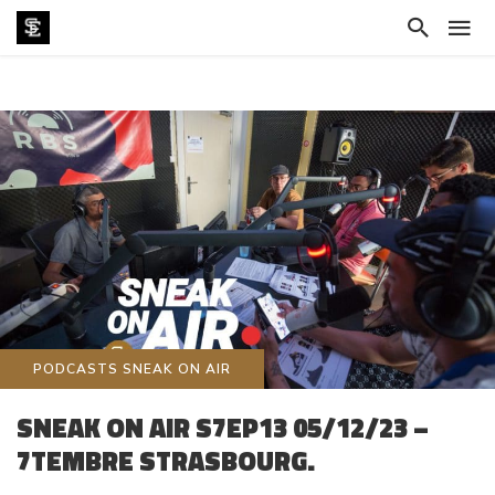
PODCASTS SNEAK ON AIR
SNEAK ON AIR S7EP13 05/12/23 –
7TEMBRE STRASBOURG.