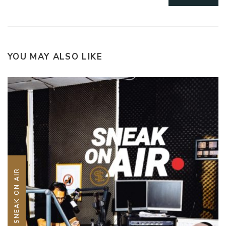
YOU MAY ALSO LIKE
PODCASTS SNEAK ON AIR