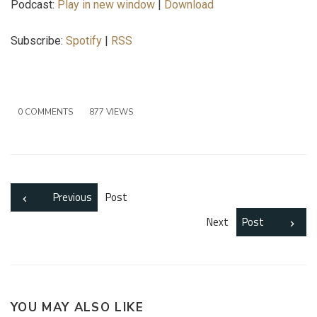
Podcast:
Play in new window
|
Download
Subscribe:
Spotify
|
RSS
0 COMMENTS
877 VIEWS
Previous
Post
Next
Post
YOU MAY ALSO LIKE