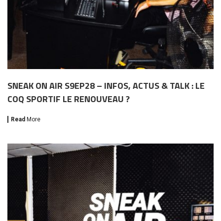
SNEAK ON AIR S9EP28 – INFOS, ACTUS & TALK : LE
COQ SPORTIF LE RENOUVEAU ?
Read
More