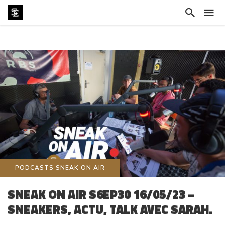
PODCASTS SNEAK ON AIR
SNEAK ON AIR S6EP30 16/05/23 –
SNEAKERS, ACTU, TALK AVEC SARAH.