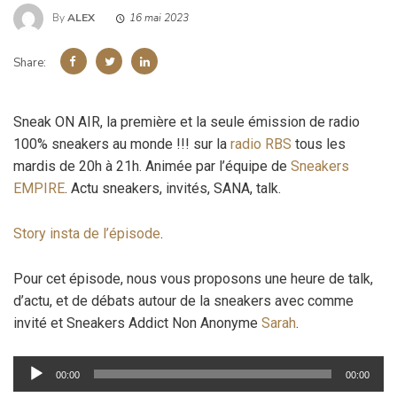
By
ALEX
16 mai 2023
Share:
Sneak ON AIR, la première et la seule émission de radio
100% sneakers au monde !!! sur la
radio RBS
tous les
mardis de 20h à 21h. Animée par l’équipe de
Sneakers
EMPIRE
. Actu sneakers, invités, SANA, talk.
Story insta de l’épisode
.
Pour cet épisode, nous vous proposons une heure de talk,
d’actu, et de débats autour de la sneakers avec comme
invité et Sneakers Addict Non Anonyme
Sarah
.
Lecteur
00:00
00:00
audio