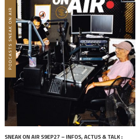
PODCASTS SNEAK ON AIR
SNEAK ON AIR S9EP27 – INFOS, ACTUS & TALK :