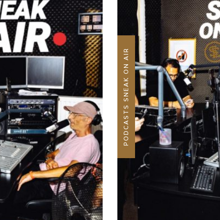
PODCASTS SNEAK ON AIR