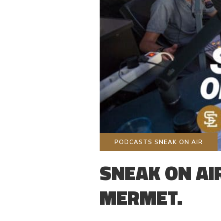
PODCASTS SNEAK ON AIR
SNEAK ON AI
MERMET.