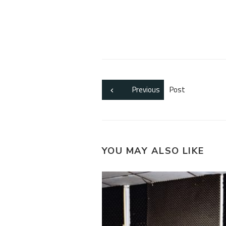
Previous
Post
YOU MAY ALSO LIKE