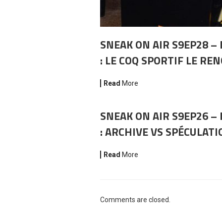
SNEAK ON AIR S9EP28 – 
: LE COQ SPORTIF LE RE
Read
More
SNEAK ON AIR S9EP26 – 
: ARCHIVE VS SPÉCULATI
Read
More
Comments are closed.