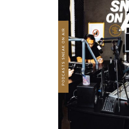
PODCASTS SNEAK ON AIR