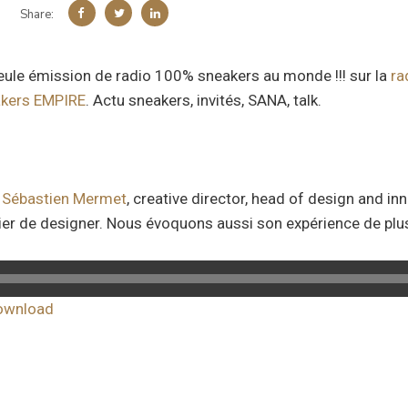
Share:
seule émission de radio 100% sneakers au monde !!! sur la
ra
kers EMPIRE
. Actu sneakers, invités, SANA, talk.
s
Sébastien Mermet
, creative director, head of design and i
tier de designer. Nous évoquons aussi son expérience de plu
ownload