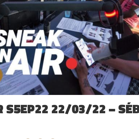
R S5EP22 22/03/22 – SÉ