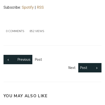
Subscribe:
Spotify
|
RSS
0 COMMENTS
852 VIEWS
Previous
Post
Next
Post
YOU MAY ALSO LIKE