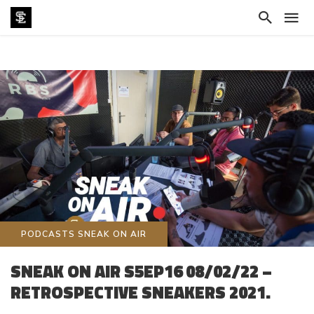
PODCASTS SNEAK ON AIR
SNEAK ON AIR S5EP16 08/02/22 –
RETROSPECTIVE SNEAKERS 2021.