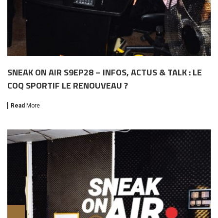
SNEAK ON AIR S9EP28 – INFOS, ACTUS & TALK : LE
COQ SPORTIF LE RENOUVEAU ?
Read
More