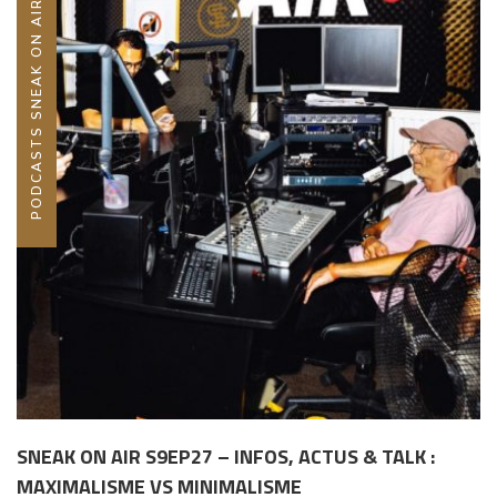
PODCASTS SNEAK ON AIR
SNEAK ON AIR S9EP27 – INFOS, ACTUS & TALK :
MAXIMALISME VS MINIMALISME