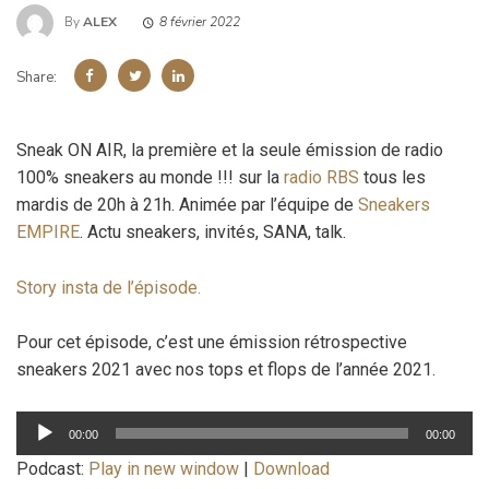
By
ALEX
8 février 2022
Share:
Sneak ON AIR, la première et la seule émission de radio
100% sneakers au monde !!! sur la
radio RBS
tous les
mardis de 20h à 21h. Animée par l’équipe de
Sneakers
EMPIRE
. Actu sneakers, invités, SANA, talk.
Story insta de l’épisode.
Pour cet épisode, c’est une émission rétrospective
sneakers 2021 avec nos tops et flops de l’année 2021.
Lecteur
00:00
00:00
audio
Podcast:
Play in new window
|
Download