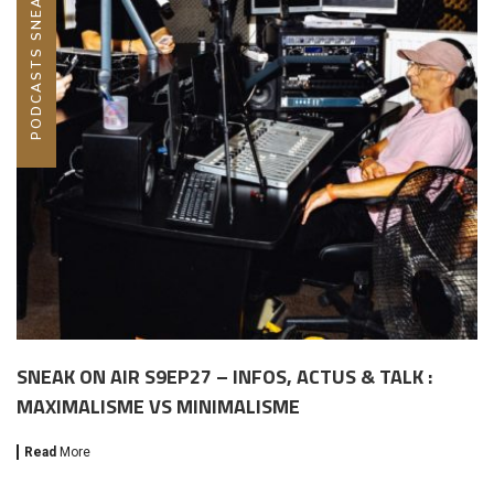
PODCASTS SNEAK ON AIR
SNEAK ON AIR S9EP27 – INFOS, ACTUS & TALK :
MAXIMALISME VS MINIMALISME
Read
More