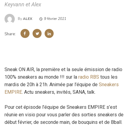
Keyvann et Alex
By
ALEX
9 février 2021
Share:
Sneak ON AIR, la première et la seule émission de radio
100% sneakers au monde !!! sur la
radio RBS
tous les
mardis de 20h à 21h. Animée par l’équipe de
Sneakers
EMPIRE
. Actu sneakers, invités, SANA, talk.
Pour cet épisode l’équipe de Sneakers EMPIRE s’est
réunie en visio pour vous parler des sorties sneakers de
début février, de seconde main, de bouquins et de Bball.