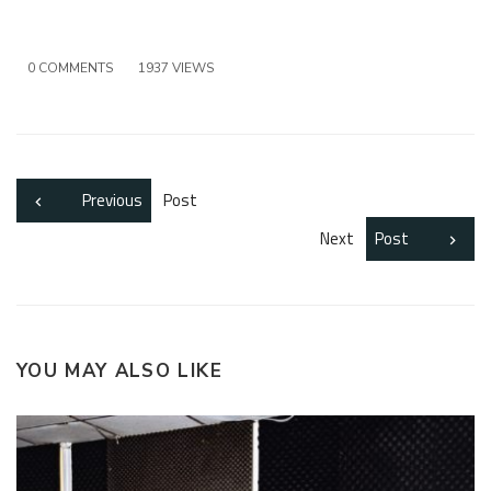
0 COMMENTS
1937 VIEWS
Previous
Post
Next
Post
YOU MAY ALSO LIKE